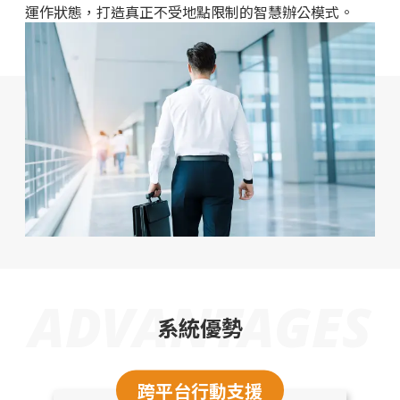
運作狀態，打造真正不受地點限制的智慧辦公模式。
ADVANTAGES
系統優勢
跨平台行動支援