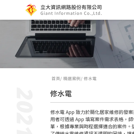
首頁
精選案例
修水電
2021
修水電
修水電 App 致力於簡化居家維修的發
用者可透過 App 填寫案件需求表格，
單，根據專業與時程選擇適合的案件。
了傳統水電維修資訊不透明的困境，讓