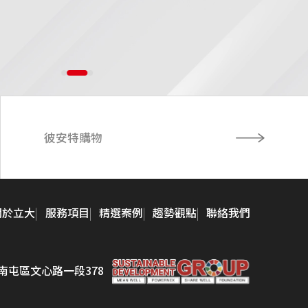
彼安特購物
關於立大
服務項目
精選案例
趨勢觀點
聯絡我們
市南屯區文心路一段378