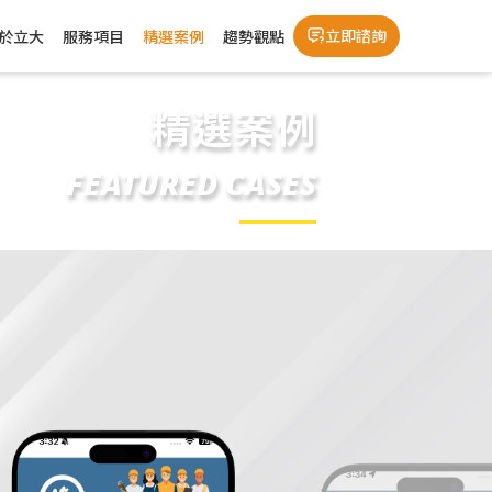
立即諮詢
於立大
服務項目
精選案例
趨勢觀點
精選案例
FEATURED CASES