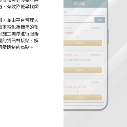
道，有效降低尋找師
制，並由平台管理人
需求轉化為標準的報
對施工團隊進行服務
開的資訊對接點，解
回饋機制的痛點。