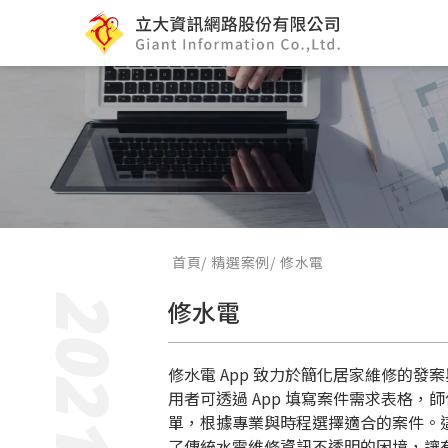
首頁
精選案例
修水電
2021
修水電
修水電 App 致力於簡化居家維修的發
用者可透過 App 填寫案件需求表格，
單，根據專業與時程選擇適合的案件。
了傳統水電維修資訊不透明的困境，讓