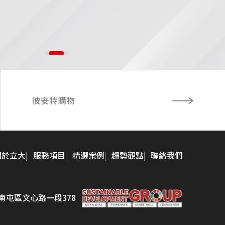
彼安特購物
關於立大
服務項目
精選案例
趨勢觀點
聯絡我們
市南屯區文心路一段378