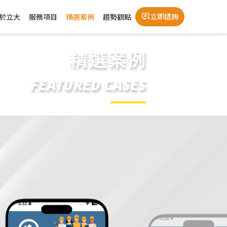
立即諮詢
於立大
服務項目
精選案例
趨勢觀點
精選案例
FEATURED CASES