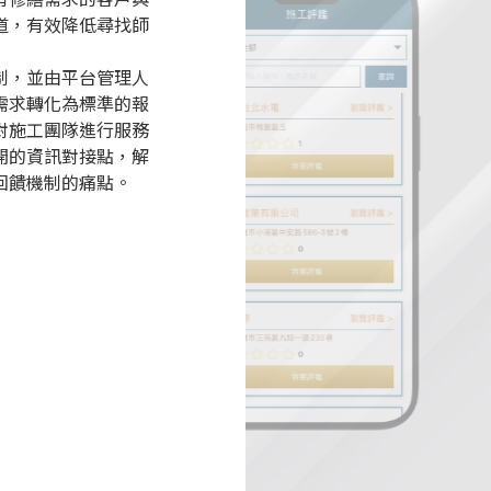
道，有效降低尋找師
制，並由平台管理人
需求轉化為標準的報
對施工團隊進行服務
開的資訊對接點，解
回饋機制的痛點。