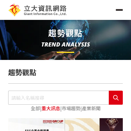
趨勢觀點
TREND ANALYSIS
趨勢觀點
全部
|
重大訊息
|
市場趨勢
|
產業新聞