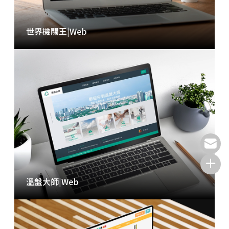
世界機關王
|
Web
溫盤大師
|
Web