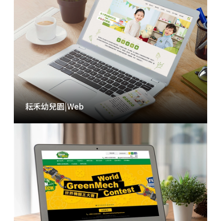
耘禾幼兒園
|
Web