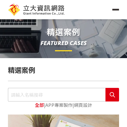
精選案例
FEATURED CASES
精選案例
全部
|
APP專案製作
|
網頁設計