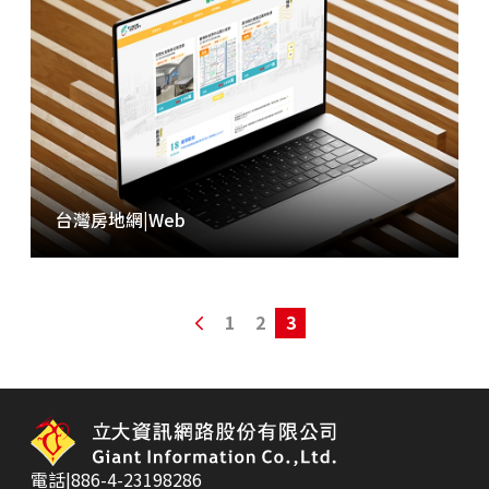
台灣房地網
|
Web
1
2
3
電話
|
886-4-23198286